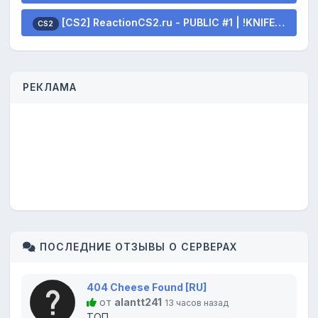
[CS2] ReactionCS2.ru - PUBLIC #1 | !KNIFE !SKINS
CS2
РЕКЛАМА
ПОСЛЕДНИЕ ОТЗЫВЫ О СЕРВЕРАХ
404 Cheese Found [RU]
от
alantt241
13 часов назад
ТОП