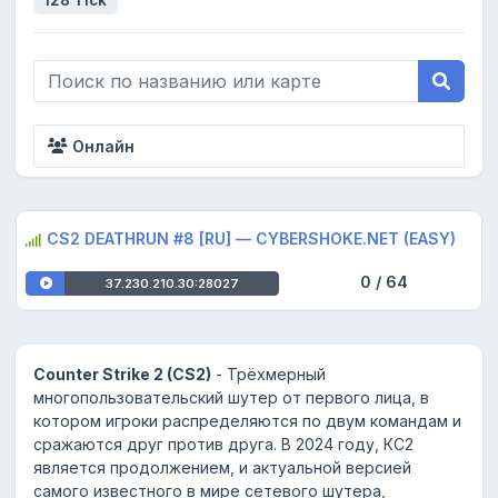
128 Tick
Онлайн
CS2 DEATHRUN #8 [RU] — CYBERSHOKE.NET (EASY)
0 / 64
37.230.210.30:28027
Counter Strike 2 (CS2)
- Трёхмерный
многопользовательский шутер от первого лица, в
котором игроки распределяются по двум командам и
сражаются друг против друга. В 2024 году, КС2
является продолжением, и актуальной версией
самого известного в мире сетевого шутера,