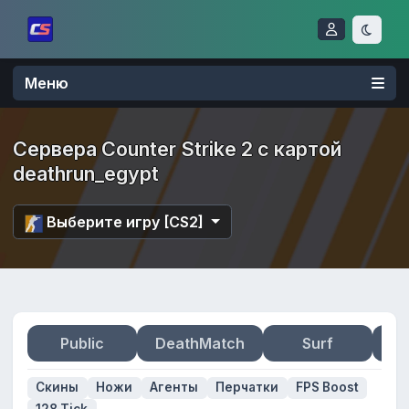
Меню
Сервера Counter Strike 2 с картой
deathrun_egypt
Выберите игру [CS2]
Public
DeathMatch
Surf
Zo
Скины
Ножи
Агенты
Перчатки
FPS Boost