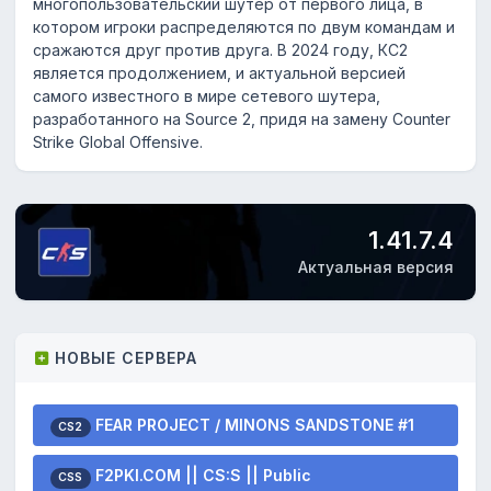
многопользовательский шутер от первого лица, в
котором игроки распределяются по двум командам и
сражаются друг против друга. В 2024 году, КС2
является продолжением, и актуальной версией
самого известного в мире сетевого шутера,
разработанного на Source 2, придя на замену Counter
Strike Global Offensive.
1.41.7.4
Актуальная версия
НОВЫЕ СЕРВЕРА
FEAR PROJECT / MINONS SANDSTONE #1
CS2
F2PKI.COM || CS:S || Public
CSS