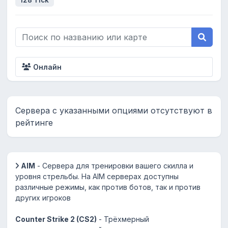
128 Tick
Онлайн
Сервера с указанными опциями отсутствуют в
рейтинге
AIM
- Сервера для тренировки вашего скилла и
уровня стрельбы. На AIM серверах доступны
различные режимы, как против ботов, так и против
других игроков
Counter Strike 2 (CS2)
- Трёхмерный