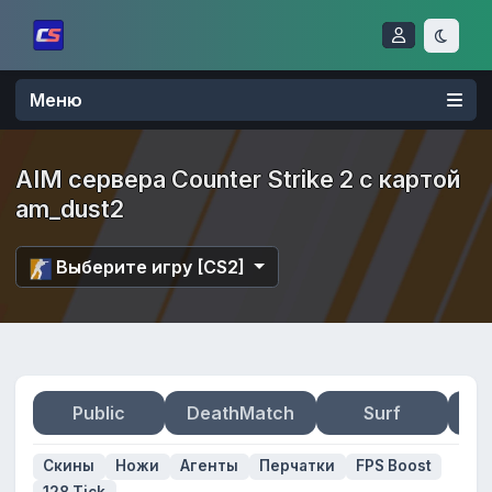
Меню
AIM сервера Counter Strike 2 с картой
am_dust2
Выберите игру [CS2]
Public
DeathMatch
Surf
Zo
Скины
Ножи
Агенты
Перчатки
FPS Boost