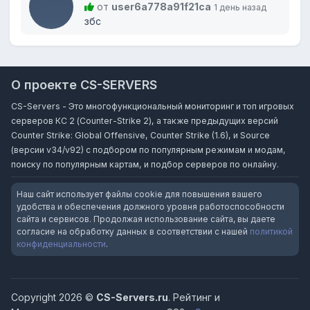
от
user6a778a91f21ca
1 день назад
збс
О проекте CS-SERVERS
CS-Servers - Это многофункциональный мониторинг и топ игровых
серверов КС 2 (Counter-Strike 2), а также предыдущих версий
Counter Strike: Global Offensive, Counter Strike (1.6), и Source
(версии v34/v92) с подбором по популярным режимам и модам,
поиску по популярным картам, и подбор серверов по онлайну.
Наш сайт использует файлы cookie для повышения вашего
удобства и обеспечения должного уровня работоспособности
сайта и сервисов. Продолжая использование сайта, вы даете
согласие на обработку данных в соответствии с нашей
политикой
конфиденциальности
.
Copyright 2026 ©
CS-Servers.ru
. Рейтинг и