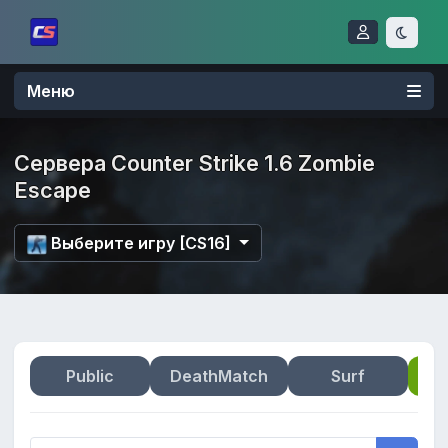
Меню
Сервера Counter Strike 1.6 Zombie
Escape
Выберите игру [CS16]
Public
DeathMatch
Surf
Zo