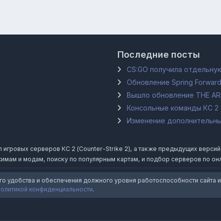
Последние посты
CS:GO получила отдельную
Обновление Spring Forward
Вышло обновление THE A
Консольные команды КС 2
Изменение дополнительных
гровых серверов КС 2 (Counter-Strike 2), а также предыдущих версий Coun
имам и модам, поиску по популярным картам, и подбор серверов по он
го удобства и обеспечения должного уровня работоспособности сайта и
политикой конфиденциальности
.