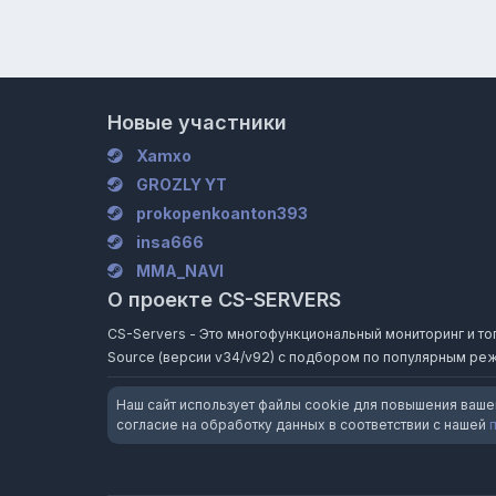
Новые участники
Xamxo
GROZLY YT
prokopenkoanton393
insa666
MMA_NAVI
О проекте CS-SERVERS
CS-Servers - Это многофункциональный мониторинг и топ и
Source (версии v34/v92) с подбором по популярным реж
Наш сайт использует файлы cookie для повышения ваше
согласие на обработку данных в соответствии с нашей