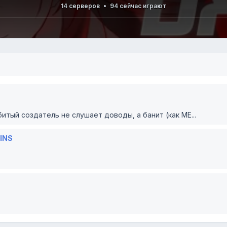
14 серверов
•
94 сейчас играют
тый создатель не слушает доводы, а банит (как МЕ...
KINS