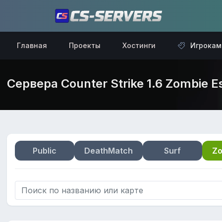
Главная
Проекты
Хостинги
Игрокам
Сервера Counter Strike 1.6 Zombie E
Public
DeathMatch
Surf
Zo