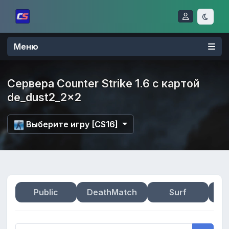
Меню
Сервера Counter Strike 1.6 с картой
de_dust2_2x2
Выберите игру [CS16]
Public
DeathMatch
Surf
Zo