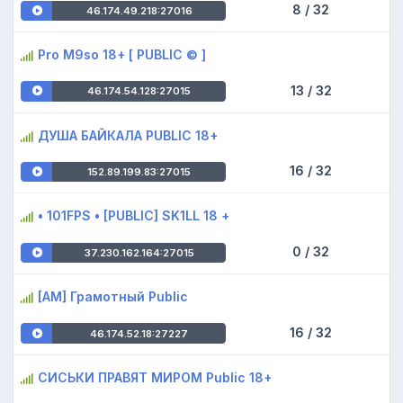
8 / 32
46.174.49.218:27016
Pro M9so 18+ [ PUBLIC © ]
13 / 32
46.174.54.128:27015
ДУША БАЙКАЛА PUBLIC 18+
16 / 32
152.89.199.83:27015
• 101FPS • [PUBLIC] SK1LL 18 +
0 / 32
37.230.162.164:27015
[AM] Грамотный Public
16 / 32
46.174.52.18:27227
СИСЬКИ ПРАВЯТ МИРОМ Public 18+