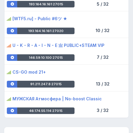
5 / 32
193.164.16.161:27015
[WTF5.ru] - Public #6ツ ★
10 / 32
193.164.16.161:27020
U - K - R - A - I - N - E 亗 PUBLIC+STEAM VIP
7 / 32
146.59.10.100:27015
CS-GO mod 21+
13 / 32
91.211.247.8:27015
МУЖСКАЯ Атмосфера | No-boost Classic
3 / 32
46.174.55.114:27015