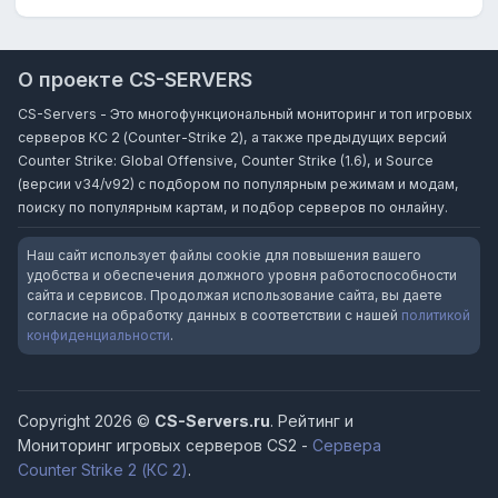
О проекте CS-SERVERS
CS-Servers - Это многофункциональный мониторинг и топ игровых
серверов КС 2 (Counter-Strike 2), а также предыдущих версий
Counter Strike: Global Offensive, Counter Strike (1.6), и Source
(версии v34/v92) с подбором по популярным режимам и модам,
поиску по популярным картам, и подбор серверов по онлайну.
Наш сайт использует файлы cookie для повышения вашего
удобства и обеспечения должного уровня работоспособности
сайта и сервисов. Продолжая использование сайта, вы даете
согласие на обработку данных в соответствии с нашей
политикой
конфиденциальности
.
Copyright 2026 ©
CS-Servers.ru
. Рейтинг и
Мониторинг игровых серверов CS2 -
Сервера
Counter Strike 2 (КС 2)
.