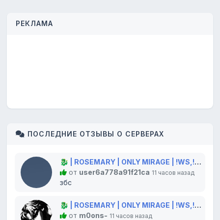
РЕКЛАМА
ПОСЛЕДНИЕ ОТЗЫВЫ О СЕРВЕРАХ
🐉 | ROSEMARY | ONLY MIRAGE | !WS,!GLOVES,!KNIFE 🐲
от
user6a778a91f21ca
11 часов назад
збс
🐉 | ROSEMARY | ONLY MIRAGE | !WS,!GLOVES,!KNIFE 🐲
от
m0ons-
11 часов назад