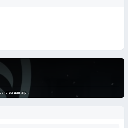
нства для игр...