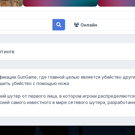
Онлайн
йтинге
фикации GunGame, где главной целью является убийство други
ршить убийство с помощью ножа
ий шутер от первого лица, в котором игроки распределяются 
ией самого известного в мире сетевого шутера, разработанного