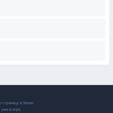
 страницу в Steam
 уже в игре