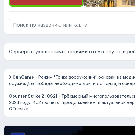
Сервера с указанными опциями отсутствуют в ре
GunGame
- Режим "Гонка вооружений" основан на моди
оружия. Для победы необходимо дойти до конца, и сове
Counter Strike 2 (CS2)
- Трёхмерный многопользовательск
2024 году, КС2 является продолжением, и актуальной верс
Offensive.