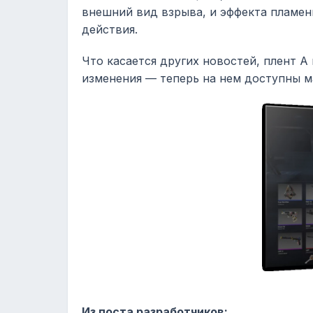
внешний вид взрыва, и эффекта пламен
действия.
Что касается других новостей, плент A
изменения — теперь на нем доступны м
Из поста разработчиков: