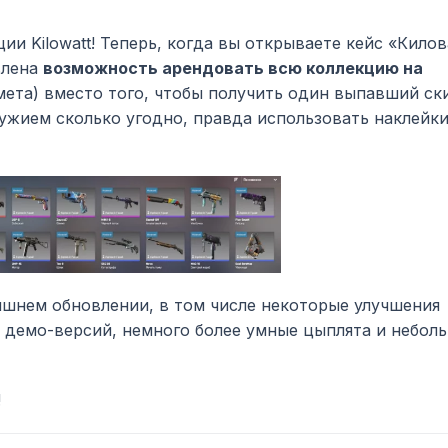
и Kilowatt! Теперь, когда вы открываете кейс «Килов
на ​​
возможность арендовать всю коллекцию на
ета) вместо того, чтобы получить один выпавший ски
ужием сколько угодно, правда использовать наклейки
шнем обновлении, в том числе некоторые улучшения
 демо-версий, немного более умные цыплята и небол
!