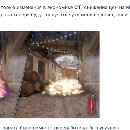
оторые изменения в экономике
CT
, снижение цен на 
орона теперь будут получать чуть меньше денег, если
граната была немного переработана: был улучшен