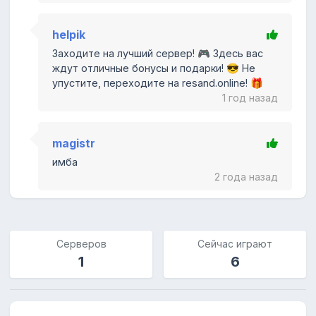
helpik
Заходите на лучший сервер! 🎮 Здесь вас
ждут отличные бонусы и подарки! 😎 Не
упустите, переходите на resand.online! 🎁
1 год назад
magistr
имба
2 года назад
Серверов
Сейчас играют
1
6