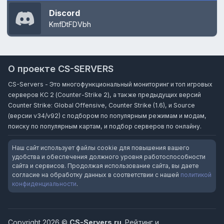
Discord
KmfDtFDVbh
О проекте CS-SERVERS
CS-Servers - Это многофункциональный мониторинг и топ игровых
серверов КС 2 (Counter-Strike 2), а также предыдущих версий
Counter Strike: Global Offensive, Counter Strike (1.6), и Source
(версии v34/v92) с подбором по популярным режимам и модам,
поиску по популярным картам, и подбор серверов по онлайну.
Наш сайт использует файлы cookie для повышения вашего
удобства и обеспечения должного уровня работоспособности
сайта и сервисов. Продолжая использование сайта, вы даете
согласие на обработку данных в соответствии с нашей
политикой
конфиденциальности
.
Copyright 2026 ©
CS-Servers.ru
. Рейтинг и