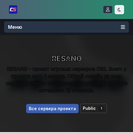
Меню
RESAND
RESAND - проект игровых серверов CS2. Всего у
проекта есть 1 сервер. Общий онлайн на всех
серверах сейчас составляет 6 игроков. О проекте
оставлено 12 отзывов.
Public
Все сервера проекта
1