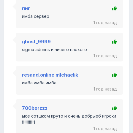
пиг
имба сервер
1 год назад
ghost_9999
sigma admins и ничего плохого
1 год назад
resand.online m1chaelik
имба имба имба
1 год назад
700borzzz
ысе сотшком круто и очень добрыеб игроки
!!!!!!!!!!!!!1
1 год назад