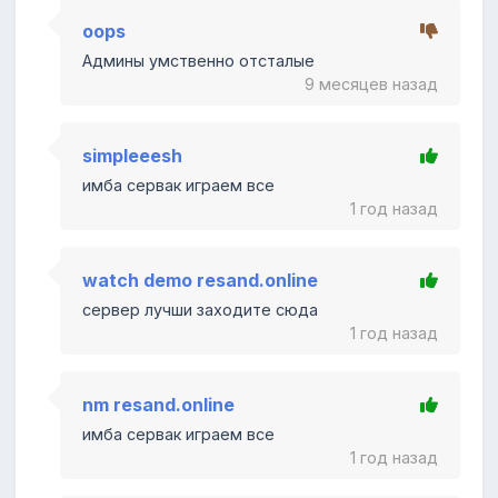
oops
Админы умственно отсталые
9 месяцев назад
simpleeesh
имба сервак играем все
1 год назад
watch demo resand.online
сервер лучши заходите сюда
1 год назад
nm resand.online
имба сервак играем все
1 год назад