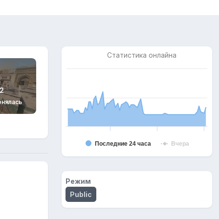
Статистика онлайна
2
енялась
Последние 24 часа
Вчера
Режим
Public