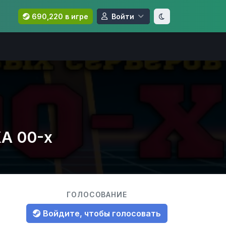
690,220 в игре
Войти
А 00-x
ГОЛОСОВАНИЕ
Войдите, чтобы голосовать