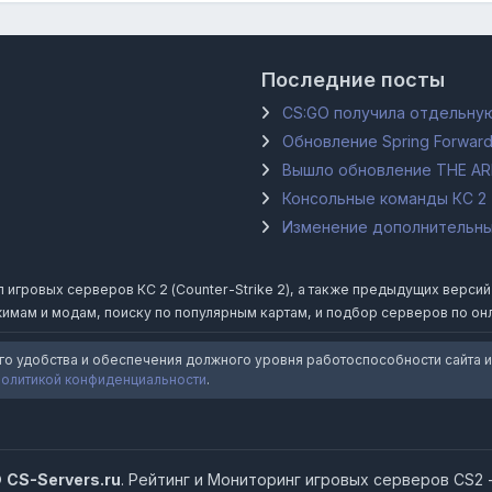
Последние посты
CS:GO получила отдельную
Обновление Spring Forward
Вышло обновление THE A
Консольные команды КС 2
Изменение дополнительных
гровых серверов КС 2 (Counter-Strike 2), а также предыдущих версий Coun
имам и модам, поиску по популярным картам, и подбор серверов по он
го удобства и обеспечения должного уровня работоспособности сайта и
политикой конфиденциальности
.
©
CS-Servers.ru
. Рейтинг и Мониторинг игровых серверов CS2 