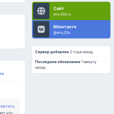
Сайт
era-00s.ru
ВКонтакте
@era_00s
Сервер добавлен
2 года назад
Последнее обновление
1 минуту
назад
сь
тветить
ает что