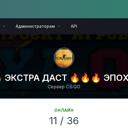
Администраторам
API
 ЭКСТРА ДАСТ 🔥🔥🔥 ЭПОХ
Сервер CS:GO
ОНЛАЙН
11 / 36