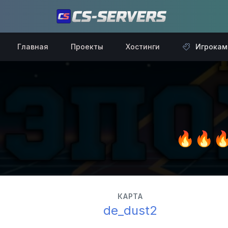
Главная
Проекты
Хостинги
Игрокам
🔥🔥
КАРТА
de_dust2