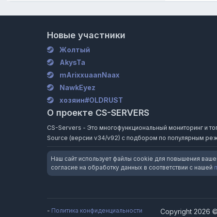
Новые участники
Жолтый
AkysTa
mArixxuaanNaax
NawkEyez
хозяин#OLDRUST
О проекте CS-SERVERS
CS-Servers - Это многофункциональный мониторинг и топ и
Source (версии v34/v92) с подбором по популярным реж
Наш сайт использует файлы cookie для повышения ваше
согласие на обработку данных в соответствии с нашей
-
Политика конфиденциальности
Copyright 2026 