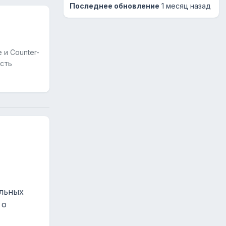
Последнее обновление
1 месяц назад
 и Counter-
ость
альных
 о