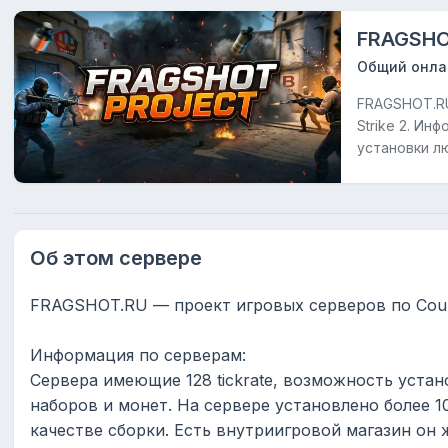
FRAGSH
Общий онла
FRAGSHOT.RU 
Strike 2. Ин
установки лю
Об этом сервере
FRAGSHOT.RU — проект игровых серверов по Counter-
Информация по серверам:
Cервера имеющие 128 tickrate, возможность устан
наборов и монет. На сервере установлено более 1
качестве сборки. Есть внутриигровой магазин о