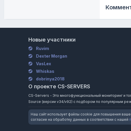
Коммент
Новые участники
Ruvim
Dexter Morgan
VasLex
Whiskas
dobrinya2018
О проекте CS-SERVERS
CS-Servers - Это многофункциональный мониторинг и топ и
Source (версии v34/v92) с подбором по популярным реж
Наш сайт использует файлы cookie для повышения ваше
согласие на обработку данных в соответствии с нашей