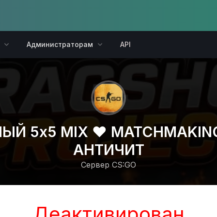
Администраторам
API
 5x5 MIX ❤️ MATCHMAKING |
АНТИЧИТ
Сервер CS:GO
Деактивирован