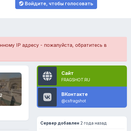
Войдите, чтобы голосовать
ному IP адресу - пожалуйста, обратитесь в
Сайт
FRAGSHOT.RU
ВКонтакте
2
@csfragshot
Сервер добавлен
2 года назад