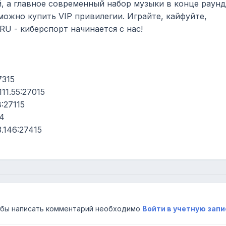
, а главное современный набор музыки в конце раунд
можно купить VIP привилегии. Играйте, кайфуйте,
U - киберспорт начинается с нас!
7315
11.55:27015
:27115
04
.146:27415
бы написать комментарий необходимо
Войти в учетную запи