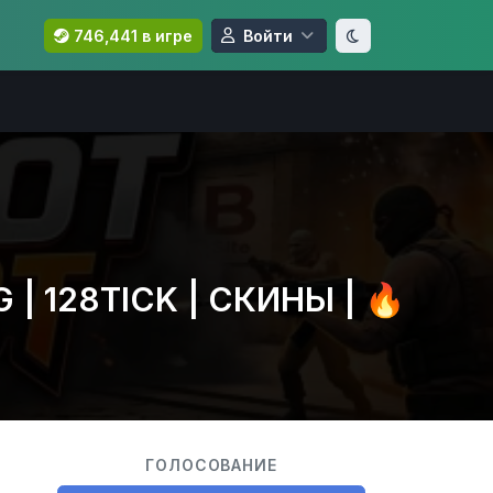
746,441 в игре
Войти
 128TICK | СКИНЫ | 🔥
ГОЛОСОВАНИЕ