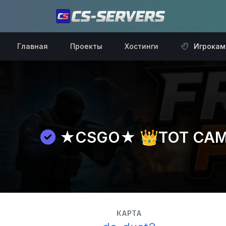
Главная
Проекты
Хостинги
Игрокам
★CSGO★ 👑ТОТ САМЫЙ
КАРТА