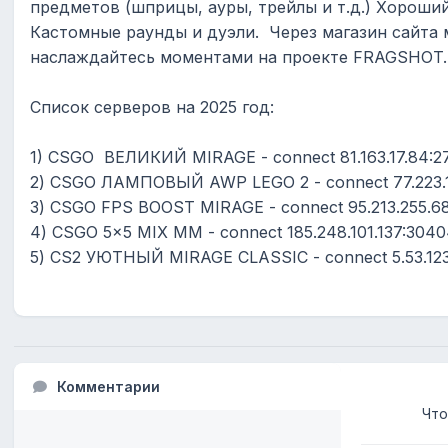
предметов (шприцы, ауры, трейлы и т.д.) Хороший
Кастомные раунды и дуэли. Через магазин сайта 
наслаждайтесь моментами на проекте FRAGSHOT.R
Список серверов на 2025 год:
1) CSGO ВЕЛИКИЙ MIRAGE - connect 81.163.17.84:2
2) CSGO ЛАМПОВЫЙ AWP LEGO 2 - connect 77.223.1
3) CSGO FPS BOOST MIRAGE - connect 95.213.255.68
4) СSGO 5x5 MIX MM - connect 185.248.101.137:304
5) CS2 УЮТНЫЙ MIRAGE CLASSIC - connect 5.53.123
Комментарии
Что