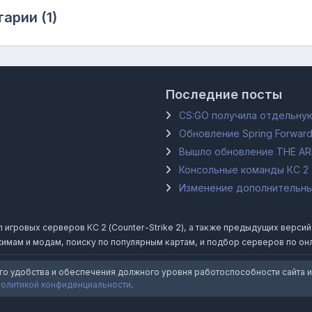
арии (1)
Последние посты
CS:GO получила отдельную
Обновление Spring Forward
Вышло обновление THE A
Консольные команды КС 2
Изменение дополнительных
гровых серверов КС 2 (Counter-Strike 2), а также предыдущих версий Coun
имам и модам, поиску по популярным картам, и подбор серверов по он
го удобства и обеспечения должного уровня работоспособности сайта и
политикой конфиденциальности
.