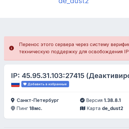
de_dust2
Перенос этого сервера через систему верифи
техническую поддержку для освобождения IP
IP:
45.95.31.103:27415
(Деактивир
Добавить в избранные
Санкт-Петербург
Версия
1.38.8.1
Пинг
18мс.
Карта
de_dust2