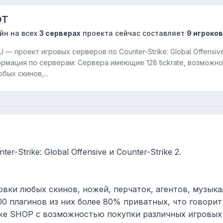
OT
йн на всех
3 серверах
проекта сейчас составляет
9 игроков
— проект игровых серверов по Counter-Strike: Global Offensive
формация по серверам: Cервера имеющие 128 tickrate, возможн
бых скинов,...
Strike: Global Offensive и Counter-Strike 2.
овки любых скинов, ножей, перчаток, агентов, музык
00 плагинов из них более 80% приватных, что говорит
н же SHOP с возможностью покупки различных игровых