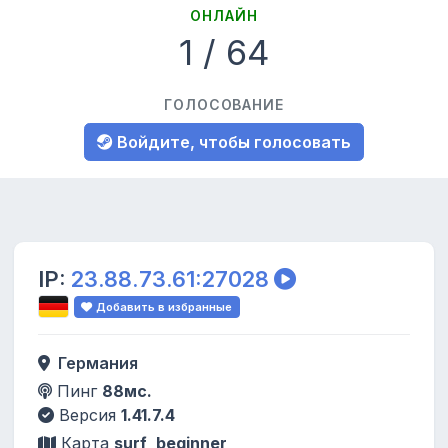
ОНЛАЙН
1 / 64
ГОЛОСОВАНИЕ
Войдите, чтобы голосовать
IP:
23.88.73.61:27028
Добавить в избранные
Германия
Пинг
88мс.
Версия
1.41.7.4
Карта
surf_beginner