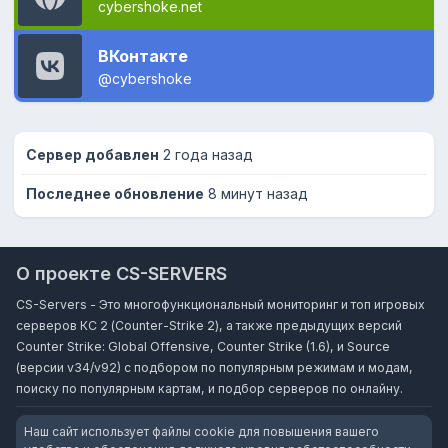
cybershoke.net
ВКонтакте
@cybershoke
Сервер добавлен
2 года назад
Последнее обновление
8 минут назад
О проекте CS-SERVERS
CS-Servers - Это многофункциональный мониторинг и топ игровых
серверов КС 2 (Counter-Strike 2), а также предыдущих версий
Counter Strike: Global Offensive, Counter Strike (1.6), и Source
(версии v34/v92) с подбором по популярным режимам и модам,
поиску по популярным картам, и подбор серверов по онлайну.
Наш сайт использует файлы cookie для повышения вашего