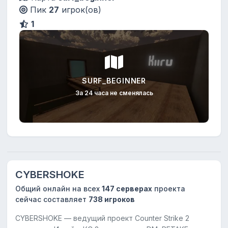
Пик
27
игрок(ов)
1
SURF_BEGINNER
За 24 часа не сменялась
CYBERSHOKE
Общий онлайн на всех
147 серверах
проекта
сейчас составляет
738 игроков
CYBERSHOKE — ведущий проект Counter Strike 2