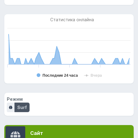
Статистика онлайна
Последние 24 часа
Вчера
Режим
Surf
Сайт