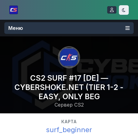
Меню
CS2 SURF #17 [DE] —
CYBERSHOKE.NET (TIER 1-2 -
EASY, ONLY BEG
Сервер CS2
КАРТА
surf_beginner