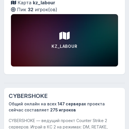
Карта
kz_labour
Пик
32
игрок(ов)
KZ_LABOUR
CYBERSHOKE
Общий онлайн на всех
147 серверах
проекта
сейчас составляет
275 игроков
CYBERSHOKE — ведущий проект Counter Strike 2
серверов. Играй в КС 2 на режимах: DM, RETAKE,