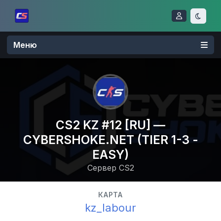
Меню
CS2 KZ #12 [RU] —
CYBERSHOKE.NET (TIER 1-3 -
EASY)
Сервер CS2
КАРТА
kz_labour