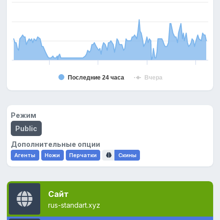
Последние 24 часа
Вчера
Режим
Public
Дополнительные опции
Агенты
Ножи
Перчатки
Скины
Сайт
rus-standart.xyz