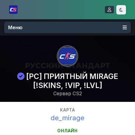
Меню
[РС] ПРИЯТНЫЙ MIRAGE
[!SKINS, !VIP, !LVL]
Сервер CS2
КАРТА
de_mirage
ОНЛАЙН