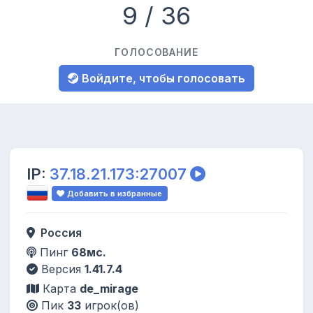
9 / 36
ГОЛОСОВАНИЕ
Войдите, чтобы голосовать
IP:
37.18.21.173:27007
Добавить в избранные
Россия
Пинг
68мс.
Версия
1.41.7.4
Карта
de_mirage
Пик
33
игрок(ов)