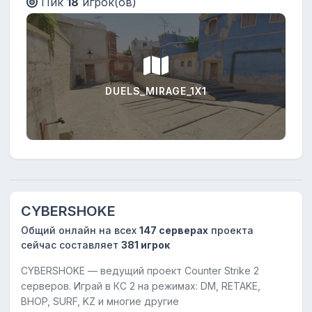
Пик
18
игрок(ов)
DUELS_MIRAGE_1X1
CYBERSHOKE
Общий онлайн на всех
147 серверах
проекта
сейчас составляет
381 игрок
CYBERSHOKE — ведущий проект Counter Strike 2
серверов. Играй в КС 2 на режимах: DM, RETAKE,
BHOP, SURF, KZ и многие другие