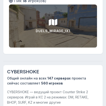
Пик
18
игрок(ов)
DUELS_MIRAGE_1X1
CYBERSHOKE
Общий онлайн на всех
147 серверах
проекта
сейчас составляет
560 игроков
CYBERSHOKE — ведущий проект Counter Strike 2
серверов. Играй в КС 2 на режимах: DM, RETAKE,
BHOP, SURF, KZ и многие другие