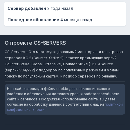
Сервер добавлен
2 года назад
Последнее обновление
4 месяца назад
О проекте CS-SERVERS
CS-Servers - Это многофункциональный мониторинг и топ игровых
серверов КС 2 (Counter-Strike 2), а также предыдущих версий
Counter Strike: Global Offensive, Counter Strike (1.6), и Source
(версии v34/v92) с подбором по популярным режимам и модам,
поиску по популярным картам, и подбор серверов по онлайну.
Наш сайт использует файлы cookie для повышения вашего
удобства и обеспечения должного уровня работоспособности
сайта и сервисов. Продолжая использование сайта, вы даете
согласие на обработку данных в соответствии с нашей
политикой
конфиденциальности
.