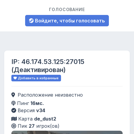
ГОЛОСОВАНИЕ
Войдите, чтобы голосовать
IP:
46.174.53.125:27015
(Деактивирован)
Добавить в избранные
Расположение неизвестно
Пинг
16мс.
Версия
v34
Карта
de_dust2
Пик
27
игрок(ов)