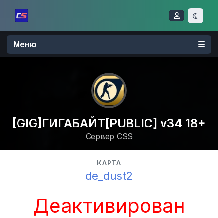
Меню
[GIG]ГИГАБАЙТ[PUBLIC] v34 18+
Сервер CSS
КАРТА
de_dust2
Деактивирован