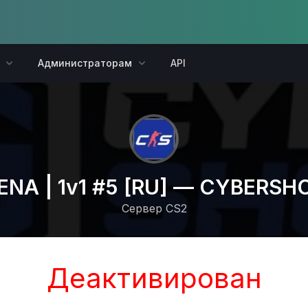
Администраторам
API
ENA | 1v1 #5 [RU] — CYBERSH
Сервер CS2
Деактивирован