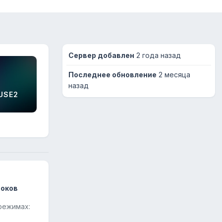
Сервер добавлен
2 года назад
Последнее обновление
2 месяца
назад
USE2
роков
режимах: