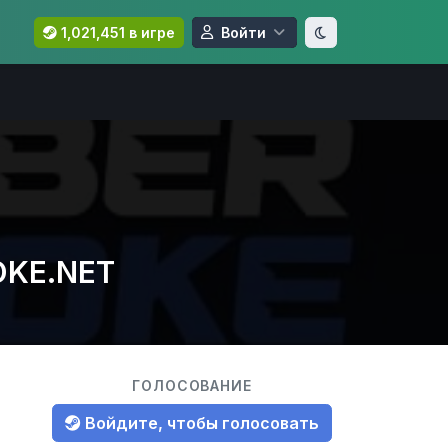
1,021,451 в игре
Войти
OKE.NET
ГОЛОСОВАНИЕ
Войдите, чтобы голосовать