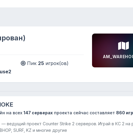
рован)
AM_WAREHO
Пик
25
игрок(ов)
use2
HOKE
йн на всех
147 серверах
проекта сейчас составляет
860 иг
 ведущий проект Counter Strike 2 серверов. Играй в КС 2 на 
BHOP, SURF, KZ и многие другие