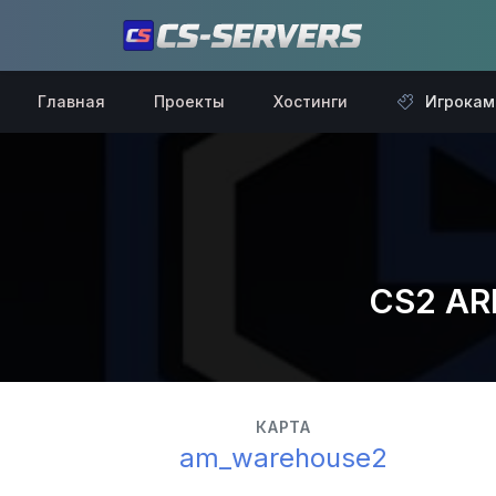
Главная
Проекты
Хостинги
Игрокам
CS2 AR
КАРТА
am_warehouse2