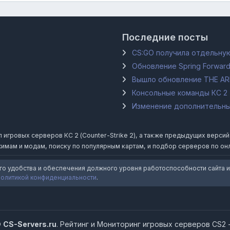
Последние посты
CS:GO получила отдельную
Обновление Spring Forward
Вышло обновление THE A
Консольные команды КС 2
Изменение дополнительных
гровых серверов КС 2 (Counter-Strike 2), а также предыдущих версий Coun
имам и модам, поиску по популярным картам, и подбор серверов по он
го удобства и обеспечения должного уровня работоспособности сайта и
политикой конфиденциальности
.
©
CS-Servers.ru
. Рейтинг и Мониторинг игровых серверов CS2 