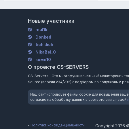
Новые участники
mul1k
Donked
tich dich
NikaBei_0
комп10
О проекте CS-SERVERS
CS-Servers - Это многофункциональный мониторинг и топ и
Source (версии v34/v92) с подбором по популярным реж
Наш сайт использует файлы cookie для повышения ваше
согласие на обработку данных в соответствии с нашей
-
Политика конфиденциальности
Copyright 2026 