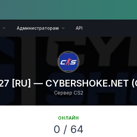
Администраторам
API
27 [RU] — CYBERSHOKE.NET 
Сервер CS2
ОНЛАЙН
0 / 64