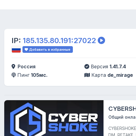
IP:
185.135.80.191:27022
Добавить в избранные
Россия
Версия
1.41.7.4
Пинг
105мс.
Карта
de_mirage
CYBERS
Общий онла
CYBERSHOKE —
DM, RETAKE, 