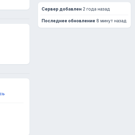
Сервер добавлен
2 года назад
Последнее обновление
8 минут назад
сь