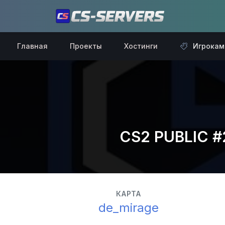
Главная
Проекты
Хостинги
Игрокам
CS2 PUBLIC #
КАРТА
de_mirage