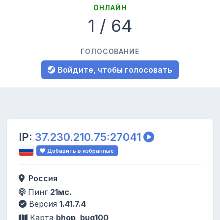
ОНЛАЙН
1 / 64
ГОЛОСОВАНИЕ
Войдите, чтобы голосовать
IP:
37.230.210.75:27041
Добавить в избранные
Россия
Пинг
21мс.
Версия
1.41.7.4
Карта
bhop_bug100