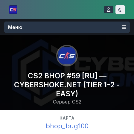
Меню
CS2 BHOP #59 [RU] —
CYBERSHOKE.NET (TIER 1-2 -
EASY)
Сервер CS2
КАРТА
bhop_bug100