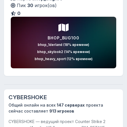
Пик
30
игрок(ов)
0
BHOP_BUG100
bhop_1derland (18% времени)
bhop_skylook2 (14% времени)
bhop_heavy_sport (12% времени)
CYBERSHOKE
Общий онлайн на всех
147 серверах
проекта
сейчас составляет
913 игроков
CYBERSHOKE — ведущий проект Counter Strike 2