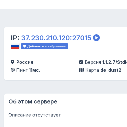
IP:
37.230.210.120:27015
Добавить в избранные
Россия
Версия
1.1.2.7/Stdi
Пинг
11мс.
Карта
de_dust2
Об этом сервере
Описание отсутствует