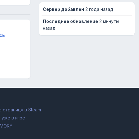
Сервер добавлен
2 года назад
Последнее обновление
2 минуты
назад
сь
 страницу в Steam
 уже в игре
RMORY