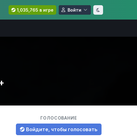
1,035,765 в игре
Войти
+
ГОЛОСОВАНИЕ
Войдите, чтобы голосовать