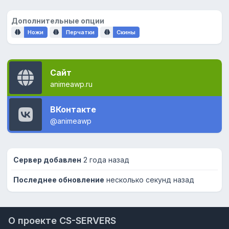
Дополнительные опции
Ножи
Перчатки
Скины
Сайт
animeawp.ru
ВКонтакте
@animeawp
Сервер добавлен
2 года назад
Последнее обновление
несколько секунд назад
О проекте CS-SERVERS