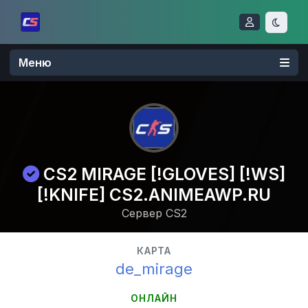
Меню
CS2 MIRAGE [!GLOVES] [!WS]
[!KNIFE] CS2.ANIMEAWP.RU
Сервер CS2
КАРТА
de_mirage
ОНЛАЙН