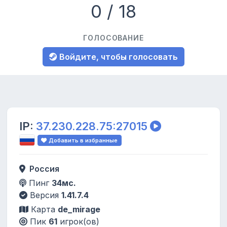
0 / 18
ГОЛОСОВАНИЕ
Войдите, чтобы голосовать
IP:
37.230.228.75:27015
Добавить в избранные
Россия
Пинг
34мс.
Версия
1.41.7.4
Карта
de_mirage
Пик
61
игрок(ов)