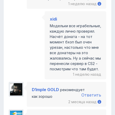
1 неделю назад
xidi
Модельки все играбельные,
каждую лично проверял.
Насчёт доната - на тот
момент бхоп был очен
урезан, настолько что мне
все донатеры на это
жаловались. Ну а сейчас мы
перенесли сервер в CS2 -
посмотрим что там будет.
1 неделю назад
D1mple GOLD
рекомендует
Ответить
как зорошо
2 месяца назад