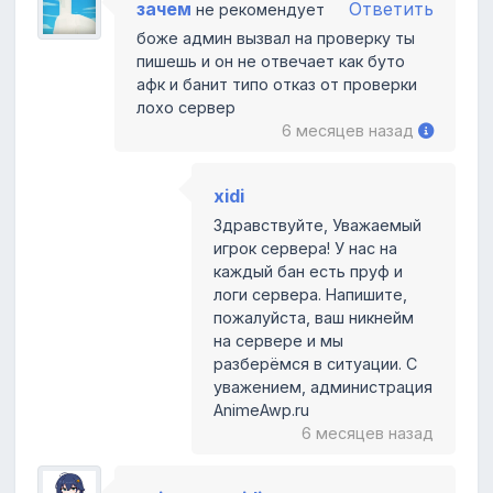
зачем
Ответить
не рекомендует
боже админ вызвал на проверку ты
пишешь и он не отвечает как буто
афк и банит типо отказ от проверки
лохо сервер
6 месяцев назад
xidi
Здравствуйте, Уважаемый
игрок сервера! У нас на
каждый бан есть пруф и
логи сервера. Напишите,
пожалуйста, ваш никнейм
на сервере и мы
разберёмся в ситуации. С
уважением, администрация
AnimeAwp.ru
6 месяцев назад