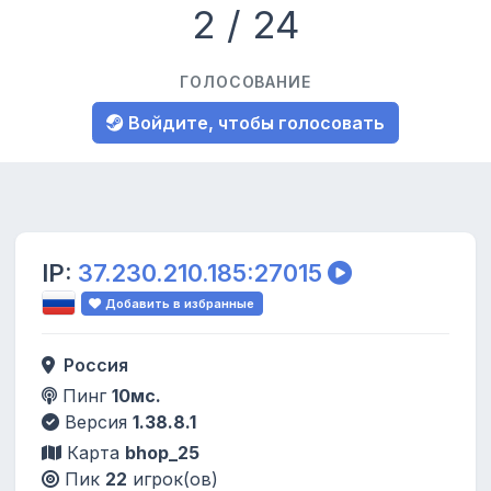
2 / 24
ГОЛОСОВАНИЕ
Войдите, чтобы голосовать
IP:
37.230.210.185:27015
Добавить в избранные
Россия
Пинг
10мс.
Версия
1.38.8.1
Карта
bhop_25
Пик
22
игрок(ов)