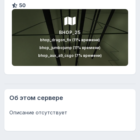
50
BHOP_25
bhop_dragon_fix (11% времени)
bhop_jumbojump (11% времени)
bhop_aux_a9_csgo (7% времени)
Об этом сервере
Описание отсутствует