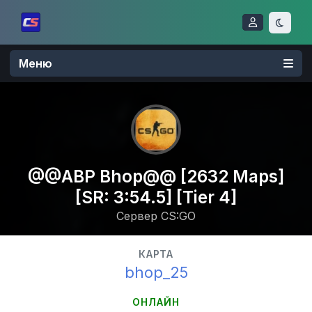
Меню
@@ABP Bhop@@ [2632 Maps]
[SR: 3:54.5] [Tier 4]
Сервер CS:GO
КАРТА
bhop_25
ОНЛАЙН