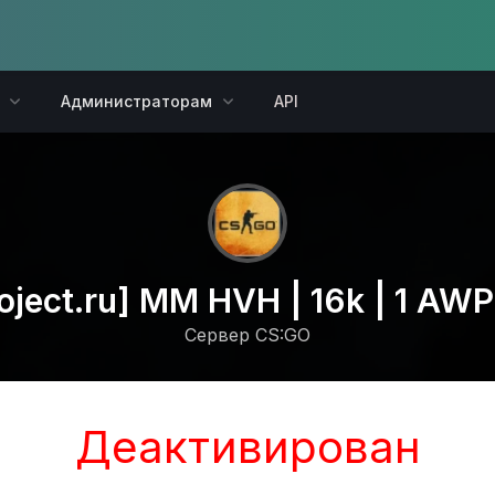
Администраторам
API
oject.ru] MM HVH | 16k | 1 AWP |
Сервер CS:GO
Деактивирован