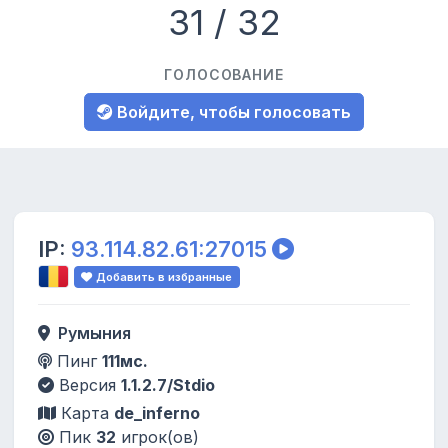
31 / 32
ГОЛОСОВАНИЕ
Войдите, чтобы голосовать
IP:
93.114.82.61:27015
Добавить в избранные
Румыния
Пинг
111мс.
Версия
1.1.2.7/Stdio
Карта
de_inferno
Пик
32
игрок(ов)