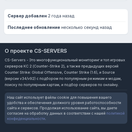
Сервер добавлен
2 года назад
Последнее обновление
несколько секунд назад
О проекте CS-SERVERS
CS-Servers - Это многофункциональный мониторинг и топ игровых
серверов КС 2 (Counter-Strike 2), а также предыдущих версий
Counter Strike: Global Offensive, Counter Strike (1.6), и Source
(версии v34/v92) с подбором по популярным режимам и модам,
поиску по популярным картам, и подбор серверов по онлайну.
Наш сайт использует файлы cookie для повышения вашего
удобства и обеспечения должного уровня работоспособности
сайта и сервисов. Продолжая использование сайта, вы даете
согласие на обработку данных в соответствии с нашей
политикой
конфиденциальности
.