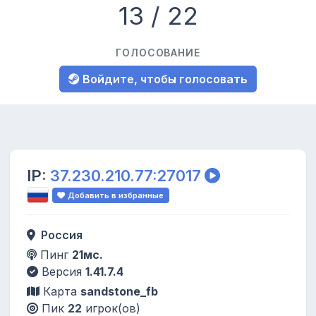
13 / 22
ГОЛОСОВАНИЕ
Войдите, чтобы голосовать
IP:
37.230.210.77:27017
Добавить в избранные
Россия
Пинг
21мс.
Версия
1.41.7.4
Карта
sandstone_fb
Пик
22
игрок(ов)