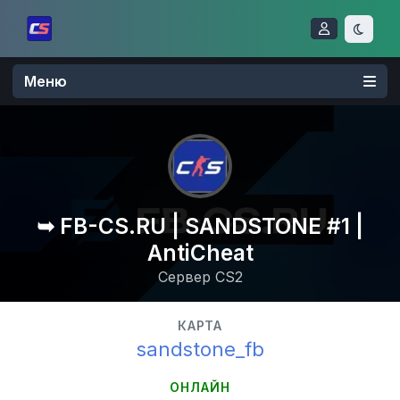
Меню
➥ FB-CS.RU | SANDSTONE #1 |
AntiCheat
Сервер CS2
КАРТА
sandstone_fb
ОНЛАЙН