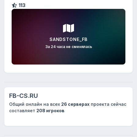
113
SANDSTONE_FB
За 24 часа не сменялась
FB-CS.RU
Общий онлайн на всех
26 серверах
проекта сейчас
составляет
208 игроков