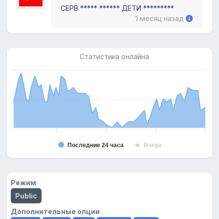
СЕРВ ***** ****** ДЕТИ *********
1 месяц назад
Статистика онлайна
Последние 24 часа
Вчера
Режим
Public
Дополнительные опции