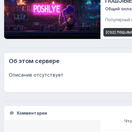
П0ШJIЫ
Общий онла
Популярный п
[CS2] П0ШJIЫЕ
Об этом сервере
Описание отсутствует
Комментарии
Что