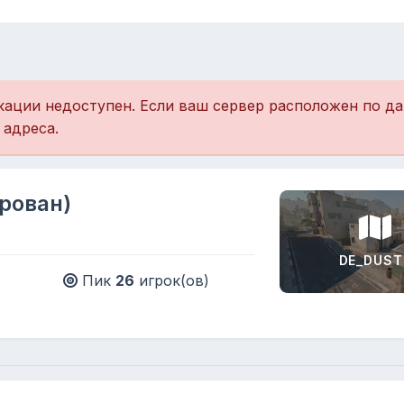
кации недоступен. Если ваш сервер расположен по дан
 адреса.
рован)
DE_DUST
Пик
26
игрок(ов)