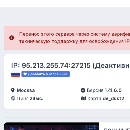
Перенос этого сервера через систему верифи
техническую поддержку для освобождения IP
IP:
95.213.255.74:27215
(Деактиви
Добавить в избранные
Москва
Версия
1.41.6.0
Пинг
24мс.
Карта
de_dust2