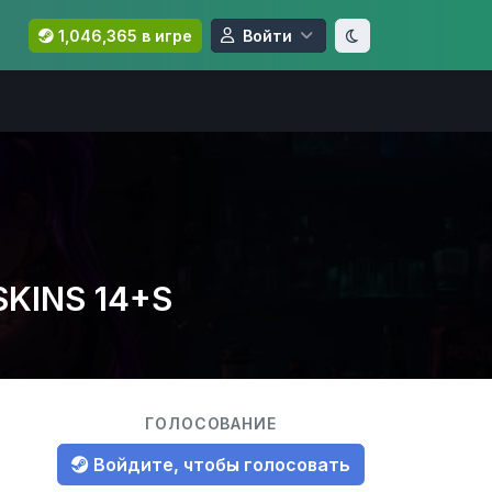
1,046,365 в игре
Войти
SKINS 14+S
ГОЛОСОВАНИЕ
Войдите, чтобы голосовать