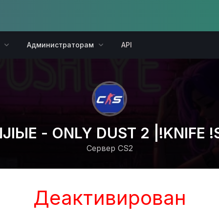
Администраторам
API
JIЫЕ - ONLY DUST 2 |!KNIFE !
Сервер CS2
Деактивирован