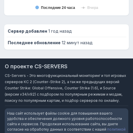
Последние 24 часа
Вчера
Сервер добавлен
1 год назад
Последнее обновление
12 минут назад
О проекте CS-SERVERS
CS-Servers - Это многофункциональный мониторинг и топ игровых
серверов КС 2 (Counter-Strike 2), а также предыдущих версий
Counter Strike: Global Offensive, Counter Strike (1.6), и Source
(версии v34/v92) с подбором по популярным режимам и модам,
поиску по популярным картам, и подбор серверов по онлайну.
Наш сайт использует файлы cookie для повышения вашего
удобства и обеспечения должного уровня работоспособности
сайта и сервисов. Продолжая использование сайта, вы даете
согласие на обработку данных в соответствии с нашей
политикой