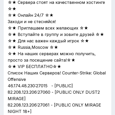
☆★ Сервера стоят на качественном хостинге
☆★
☆★ Онлайн 24/7 ☆★
Заходи и не стесняйся!
☆★ Приглашаем всех желающих ☆★
☆★ Вступайте в группу и зовите друзей ☆★
☆★ Для нас важен каждый игрок ☆★
☆★ Russia,Moscow ☆★
☆★ На наших серверах можно получить,
просто за посещение сайта!☆★
☆★ VIP БЕСПЛАТНО☆★
Список Наших Серверов! Counter-Strike: Global
Offensive
46.174.48.230:27015 - [PUBLIC]
82.208.123.206:27060 - [PUBLIC ONLY DUST2
MIRAGE]
82.208.123.206:27061 - [PUBLIC ONLY MIRAGE
NIGHT 18+]