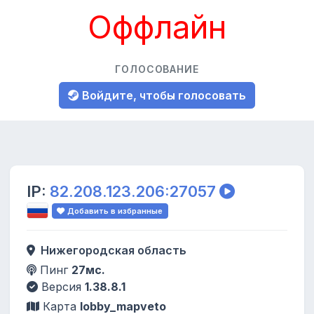
Оффлайн
ГОЛОСОВАНИЕ
Войдите, чтобы голосовать
IP:
82.208.123.206:27057
Добавить в избранные
Нижегородская область
Пинг
27мс.
Версия
1.38.8.1
Карта
lobby_mapveto