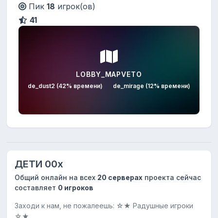
Пик
18
игрок(ов)
41
LOBBY_MAPVETO
de_dust2 (42% времени)
de_mirage (12% времени)
ДЕТИ 00х
Общий онлайн на всех
20 серверах
проекта сейчас
составляет
0 игроков
Заходи к нам, не пожалеешь: ☆★ Радушные игроки
☆★...