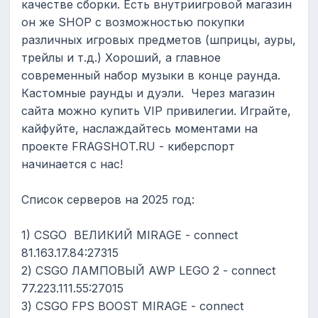
качестве сборки. Есть внутриигровой магазин
он же SHOP с возможностью покупки
различных игровых предметов (шприцы, ауры,
трейлы и т.д.) Хороший, а главное
современный набор музыки в конце раунда.
Кастомные раунды и дуэли. Через магазин
сайта можно купить VIP привилегии. Играйте,
кайфуйте, наслаждайтесь моментами на
проекте FRAGSHOT.RU - киберспорт
начинается с нас!
Список серверов на 2025 год:
1) CSGO ВЕЛИКИЙ MIRAGE - connect
81.163.17.84:27315
2) CSGO ЛАМПОВЫЙ AWP LEGO 2 - connect
77.223.111.55:27015
3) CSGO FPS BOOST MIRAGE - connect