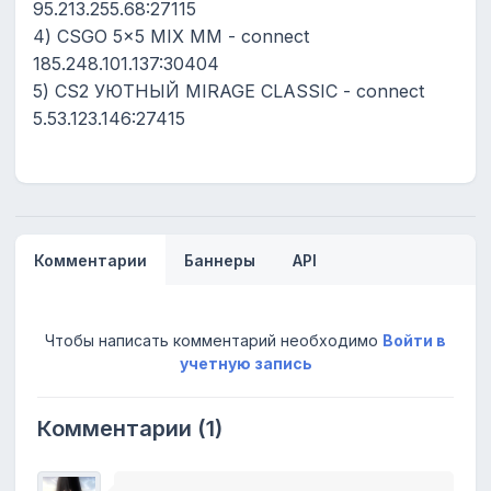
95.213.255.68:27115
4) СSGO 5x5 MIX MM - connect
185.248.101.137:30404
5) CS2 УЮТНЫЙ MIRAGE CLASSIC - connect
5.53.123.146:27415
Комментарии
Баннеры
API
Чтобы написать комментарий необходимо
Войти в
учетную запись
Комментарии (1)