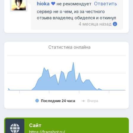
hioka ❤
Ответить
не рекомендует
сервер не о чем, из за честного
отзыва владелец обиделся и откинул
4 месяца назад
Статистика онлайна
Последние 24 часа
Вчера
Сайт
https://fragshot.ru/