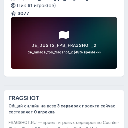
Пик
61
игрок(ов)
3077
DE_DUST2_FPS_FRAGSHOT_2
de_mirage_fps_fragshot_2 (48% времени)
FRAGSHOT
Общий онлайн на всех
3 серверах
проекта сейчас
составляет
0 игроков
FRAGSHOT.RU — проект игровых серверов по Counter-