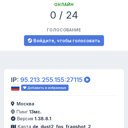
ОНЛАЙН
0 / 24
ГОЛОСОВАНИЕ
Войдите, чтобы голосовать
IP:
95.213.255.155:27115
Добавить в избранные
Москва
Пинг
13мс.
Версия
1.38.8.1
Карта
de_dust2_fps_fragshot_2