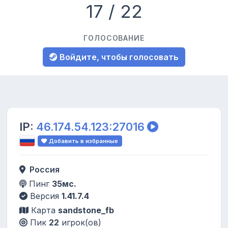
17 / 22
ГОЛОСОВАНИЕ
Войдите, чтобы голосовать
IP:
46.174.54.123:27016
Добавить в избранные
Россия
Пинг
35мс.
Версия
1.41.7.4
Карта
sandstone_fb
Пик
22
игрок(ов)