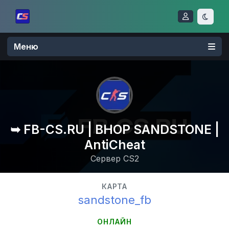
Меню
➥ FB-CS.RU | BHOP SANDSTONE |
AntiCheat
Сервер CS2
КАРТА
sandstone_fb
ОНЛАЙН