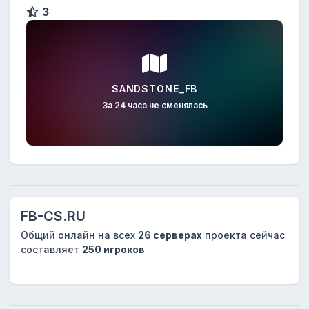
3
SANDSTONE_FB
За 24 часа не сменялась
FB-CS.RU
Общий онлайн на всех
26 серверах
проекта сейчас
составляет
250 игроков