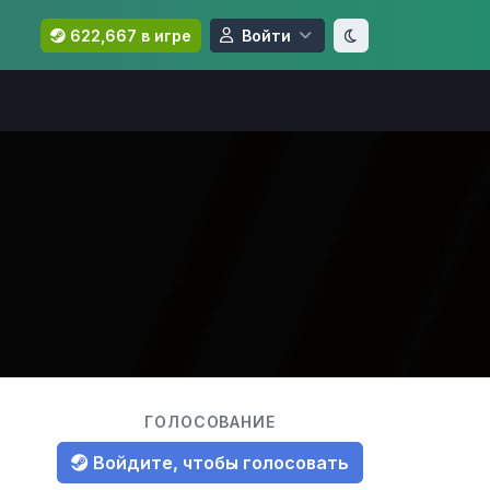
622,667 в игре
Войти
ГОЛОСОВАНИЕ
Войдите, чтобы голосовать