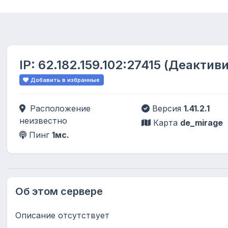
IP:
62.182.159.102:27415
(Деактиви
Добавить в избранные
Расположение
Версия
1.41.2.1
неизвестно
Карта
de_mirage
Пинг
1мс.
Об этом сервере
Описание отсутствует