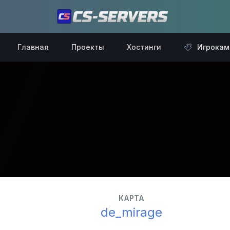
Главная
Проекты
Хостинги
Игрокам
КАРТА
de_mirage