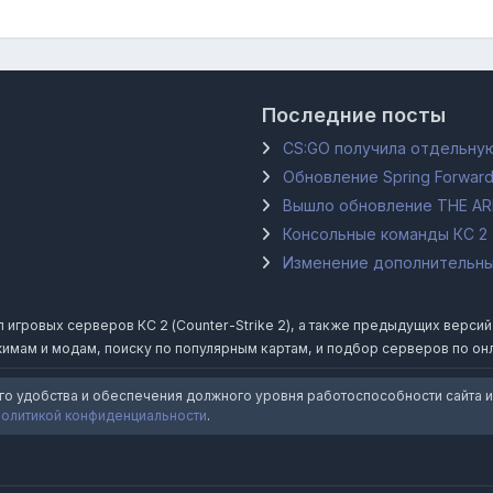
Последние посты
CS:GO получила отдельную
Обновление Spring Forward
Вышло обновление THE A
Консольные команды КС 2
Изменение дополнительных
гровых серверов КС 2 (Counter-Strike 2), а также предыдущих версий Coun
имам и модам, поиску по популярным картам, и подбор серверов по он
го удобства и обеспечения должного уровня работоспособности сайта и
политикой конфиденциальности
.