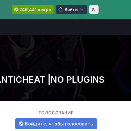
746,441 в игре
Войти
 ANTICHEAT |NO PLUGINS
ГОЛОСОВАНИЕ
Войдите, чтобы голосовать