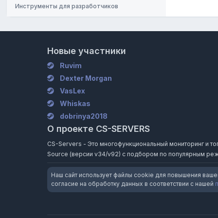
Инструменты для разработчиков
Новые участники
Ruvim
Dexter Morgan
VasLex
Whiskas
dobrinya2018
О проекте CS-SERVERS
CS-Servers - Это многофункциональный мониторинг и топ и
Source (версии v34/v92) с подбором по популярным реж
Наш сайт использует файлы cookie для повышения ваше
согласие на обработку данных в соответствии с нашей