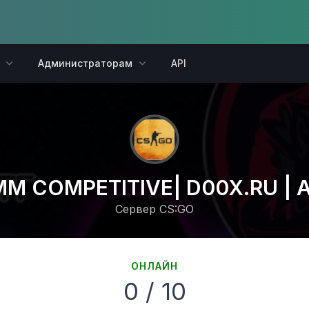
Администраторам
API
 MM COMPETITIVE| D00X.RU |
Сервер CS:GO
ОНЛАЙН
0 / 10