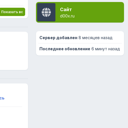
Сайт
RU | ANTICHEAT |NO PLUGINS
Показать все
d00x.ru
Сервер добавлен
8 месяцев назад
Последнее обновление
6 минут назад
сь