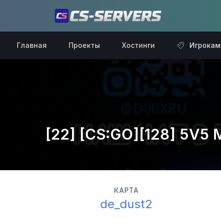
Главная
Проекты
Хостинги
Игрокам
[22] [CS:GO][128] 5V5
КАРТА
de_dust2