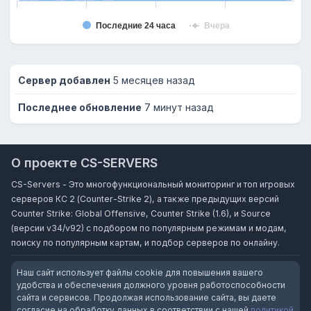
Последние 24 часа
Вчера
Сервер добавлен
5 месяцев назад
Последнее обновление
7 минут назад
О проекте CS-SERVERS
CS-Servers - Это многофункциональный мониторинг и топ игровых
серверов КС 2 (Counter-Strike 2), а также предыдущих версий
Counter Strike: Global Offensive, Counter Strike (1.6), и Source
(версии v34/v92) с подбором по популярным режимам и модам,
поиску по популярным картам, и подбор серверов по онлайну.
Наш сайт использует файлы cookie для повышения вашего
удобства и обеспечения должного уровня работоспособности
сайта и сервисов. Продолжая использование сайта, вы даете
согласие на обработку данных в соответствии с нашей
политикой