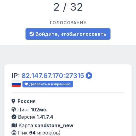
2 / 32
ГОЛОСОВАНИЕ
Войдите, чтобы голосовать
IP:
82.147.67.170:27315
Добавить в избранные
Россия
Пинг
102мс.
Версия
1.41.7.4
Карта
sandstone_new
Пик
64
игрок(ов)