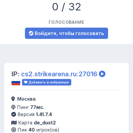
0 / 32
ГОЛОСОВАНИЕ
Войдите, чтобы голосовать
IP:
cs2.strikearena.ru:27016
Добавить в избранные
Москва
Пинг
77мс.
Версия
1.41.7.4
Карта
de_dust2
Пик
40
игрок(ов)