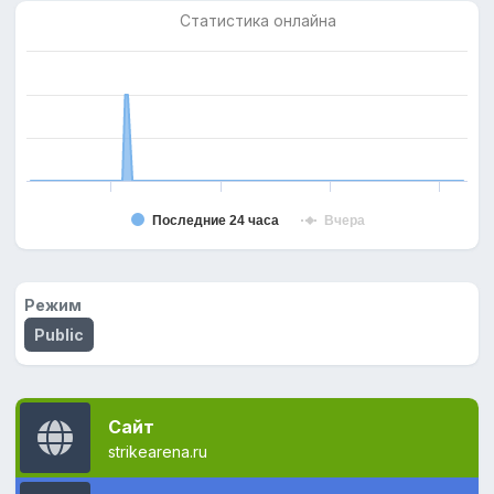
Статистика онлайна
Последние 24 часа
Вчера
Режим
Public
Сайт
strikearena.ru