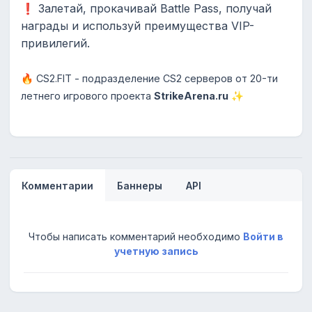
❗️ Залетай, прокачивай Battle Pass, получай
награды и используй преимущества VIP-
привилегий.
🔥 CS2.FIT - подразделение CS2 серверов от 20-ти
летнего игрового проекта
StrikeArena.ru
✨
Комментарии
Баннеры
API
Чтобы написать комментарий необходимо
Войти в
учетную запись