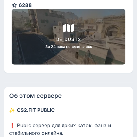
6288
DE_DUST2
За 24 часа не сменялась
Об этом сервере
✨
CS2.FIT PUBLIC
❗️ Public сервер для ярких каток, фана и
стабильного онлайна.