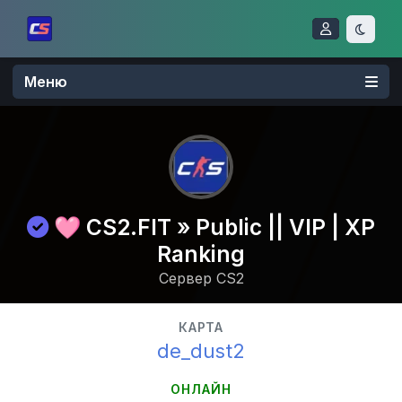
Меню
🩷 CS2.FIT » Public || VIP | XP
Ranking
Сервер CS2
КАРТА
de_dust2
ОНЛАЙН