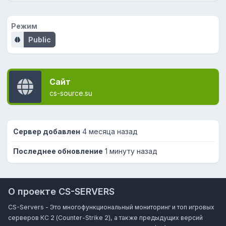
Режим
Public
Сайт
cs-source.su
Сервер добавлен
4 месяца назад
Последнее обновление
1 минуту назад
О проекте CS-SERVERS
CS-Servers - Это многофункциональный мониторинг и топ игровых
серверов КС 2 (Counter-Strike 2), а также предыдущих версий