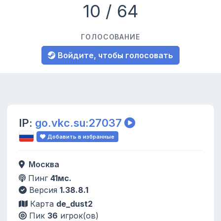
10 / 64
ГОЛОСОВАНИЕ
Войдите, чтобы голосовать
IP:
go.vkc.su:27037
Добавить в избранные
Москва
Пинг
41мс.
Версия
1.38.8.1
Карта
de_dust2
Пик
36
игрок(ов)