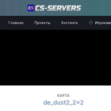
Главная
Проекты
Хостинги
Игрокам
КАРТА
de_dust2_2x2