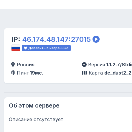
IP:
46.174.48.147:27015
Добавить в избранные
Россия
Версия
1.1.2.7/Stdi
Пинг
19мс.
Карта
de_dust2_
Об этом сервере
Описание отсутствует