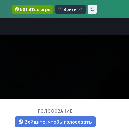
581,818 в игре
Войти
ГОЛОСОВАНИЕ
Войдите, чтобы голосовать