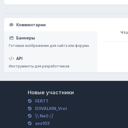
Комментарии
Что
Баннеры
Готовые изображения для сайта или форума
API
Инструменты для разработчиков
Новые участники
FERTT
DOVALKIN_Vrot
⎝⧹ NeO ⧸⎠
axo103