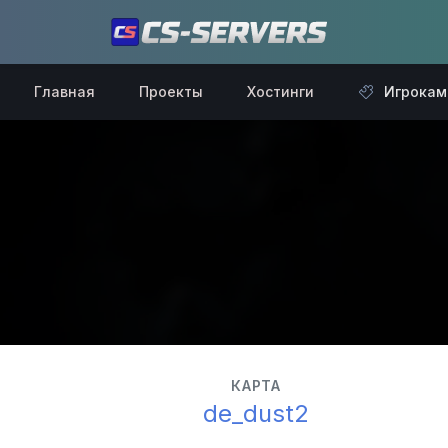
Главная
Проекты
Хостинги
Игрокам
КАРТА
de_dust2