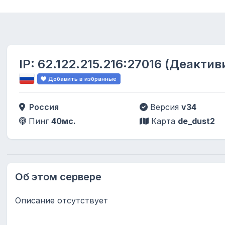
IP:
62.122.215.216:27016
(Деактив
Добавить в избранные
Россия
Версия
v34
Пинг
40мс.
Карта
de_dust2
Об этом сервере
Описание отсутствует