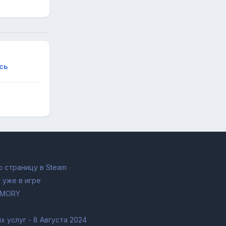
сь
 страницу в Steam
 уже в игре
RMORY
 услуг - 8 Августа 2024