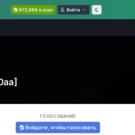
872,986 в игре
Войти
0aa]
ГОЛОСОВАНИЕ
Войдите, чтобы голосовать