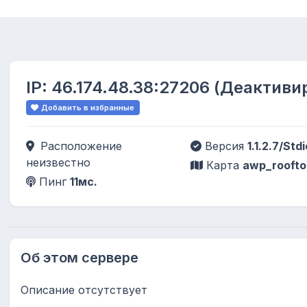
IP:
46.174.48.38:27206
(Деактиви
Добавить в избранные
Расположение
Версия
1.1.2.7/Stdi
неизвестно
Карта
awp_roofto
Пинг
11мс.
Об этом сервере
Описание отсутствует