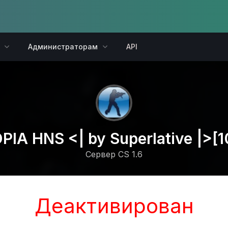
Администраторам
API
PIA HNS <| by Superlative |>[1
Сервер CS 1.6
Деактивирован