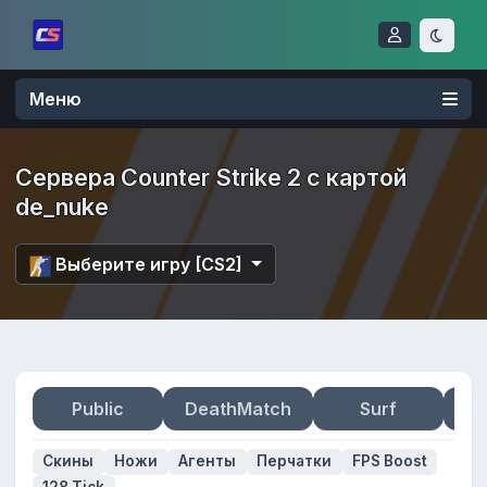
Меню
Сервера Counter Strike 2 с картой
de_nuke
Выберите игру [CS2]
Public
DeathMatch
Surf
Zo
Скины
Ножи
Агенты
Перчатки
FPS Boost