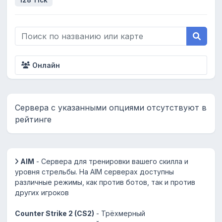
128 Tick
Онлайн
Сервера с указанными опциями отсутствуют в
рейтинге
AIM
- Сервера для тренировки вашего скилла и
уровня стрельбы. На AIM серверах доступны
различные режимы, как против ботов, так и против
других игроков
Counter Strike 2 (CS2)
- Трёхмерный