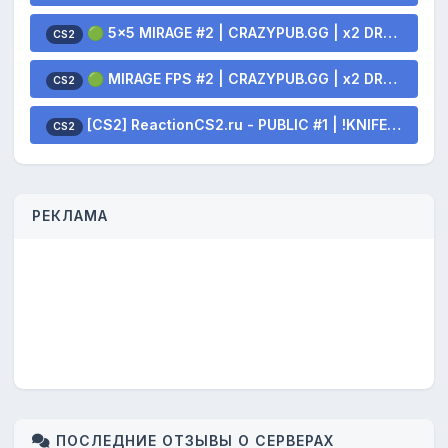
🟢 5x5 MIRAGE #2 | CRAZYPUB.GG | x2 DROP SKINS
CS2
🟢 MIRAGE FPS #2 | CRAZYPUB.GG | x2 DROP SKINS
CS2
[CS2] ReactionCS2.ru - PUBLIC #1 | !KNIFE !SKINS
CS2
РЕКЛАМА
ПОСЛЕДНИЕ ОТЗЫВЫ О СЕРВЕРАХ