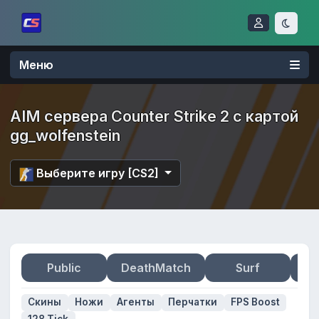
Меню
AIM сервера Counter Strike 2 с картой
gg_wolfenstein
Выберите игру [CS2]
Public
DeathMatch
Surf
Zo
Скины
Ножи
Агенты
Перчатки
FPS Boost