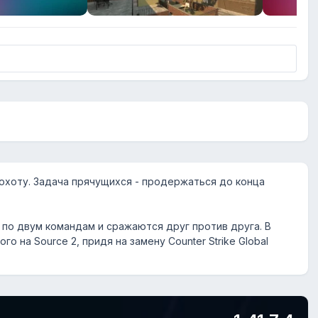
а охоту. Задача прячущихся - продержаться до конца
по двум командам и сражаются друг против друга. В
 на Source 2, придя на замену Counter Strike Global