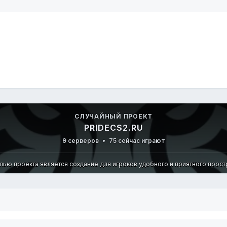
СЛУЧАЙНЫЙ ПРОЕКТ
PRIDECS2.RU
9 серверов
•
75 сейчас играют
елью проекта является создание для игроков удобного и приятного простра