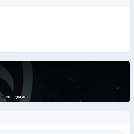
нства для игр...