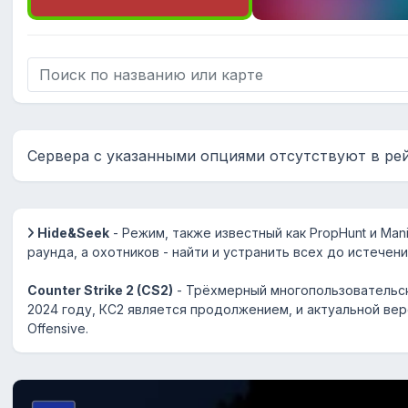
Сервера с указанными опциями отсутствуют в ре
Hide&Seek
- Режим, также известный как PropHunt и Man
раунда, а охотников - найти и устранить всех до истечен
Counter Strike 2 (CS2)
- Трёхмерный многопользовательск
2024 году, КС2 является продолжением, и актуальной верс
Offensive.