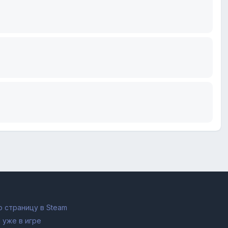
 страницу в Steam
 уже в игре