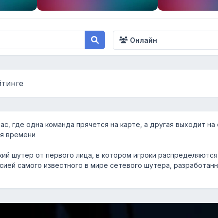
Онлайн
йтинге
iac, где одна команда прячется на карте, а другая выходит н
ия времени
ий шутер от первого лица, в котором игроки распределяются 
ией самого известного в мире сетевого шутера, разработанного