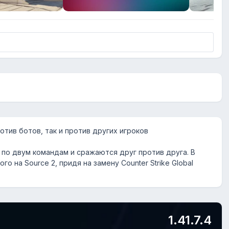
тив ботов, так и против других игроков
по двум командам и сражаются друг против друга. В
 на Source 2, придя на замену Counter Strike Global
1.41.7.4