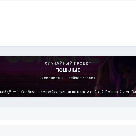
СЛУЧАЙНЫЙ ПРОЕКТ
П0ШJIЫЕ
3 сервера
•
1 сейчас играет
айдёте: 1. Удобную настройку скинов на нашем сайте 2. Большой и стаби