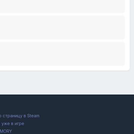
 страницу в Steam
 уже в игре
RMORY