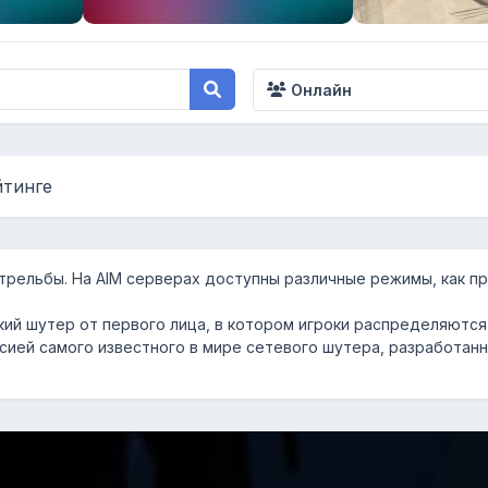
Онлайн
йтинге
трельбы. На AIM серверах доступны различные режимы, как про
ий шутер от первого лица, в котором игроки распределяются 
ией самого известного в мире сетевого шутера, разработанного