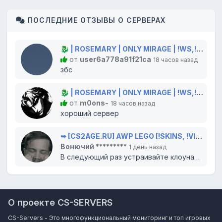
ПОСЛЕДНИЕ ОТЗЫВЫ О СЕРВЕРАХ
🐉 | ROSEMARY | ONLY MIRAGE | !WS,!GLOVES,!KNIFE 🐲
от
user6a778a91f21ca
18 часов назад
збс
🐉 | ROSEMARY | ONLY MIRAGE | !WS,!GLOVES,!KNIFE 🐲
от
m0ons-
18 часов назад
хороший сервер
➥ [CS2AGE.RU] AWP LEGO [!SKINS, !VIP, !LVL]
Вонючий *********
1 день назад
В следующий раз устраивайте клоунаду в цирке, там вам и место. Всего доброго...
О проекте CS-SERVERS
CS-Servers - Это многофункциональный мониторинг и топ игровых