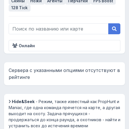
Скины
Ножи
Агенты
Перчатки
FPS Boost
128 Tick
Онлайн
Сервера с указанными опциями отсутствуют в
рейтинге
Hide&Seek
- Режим, также известный как PropHunt и
Maniac, где одна команда прячется на карте, а другая
выходит на охоту. Задача прячущихся -
продержаться до конца раунда, а охотников - найти и
устранить всех до истечения времени