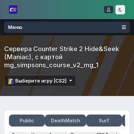
Меню
Сервера Counter Strike 2 Hide&Seek
(Maniac), с картой
mg_simpsons_course_v2_mg_1
Выберите игру [CS2]
Public
DeathMatch
Surf
Zo