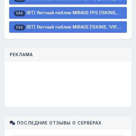
(RT) Уютный паблик MIRAGE FPS [!SKINS, !VIP, !LVL]
CS2
(RT) Уютный паблик MIRAGE [!SKINS, !VIP, !LVL]
CS2
РЕКЛАМА
ПОСЛЕДНИЕ ОТЗЫВЫ О СЕРВЕРАХ