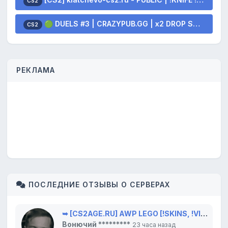
CS2
🟢 DUELS #3 | CRAZYPUB.GG | x2 DROP SKINS
CS2
РЕКЛАМА
ПОСЛЕДНИЕ ОТЗЫВЫ О СЕРВЕРАХ
➥ [CS2AGE.RU] AWP LEGO [!SKINS, !VIP, !LVL]
Вонючий *********
23 часа назад