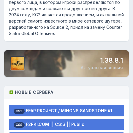
первого лица, в котором игроки распределяются по
двум командам и сражаются друг против друга. В
2024 году, КС2 является продолжением, и актуальной
версией самого известного в мире сетевого шутера,
разработанного на Source 2, придя на замену Counter
Strike Global Offensive.
1.38.8.1
Актуальная версия
НОВЫЕ СЕРВЕРА
FEAR PROJECT / MINONS SANDSTONE #1
CS2
F2PKI.COM || CS:S || Public
CSS