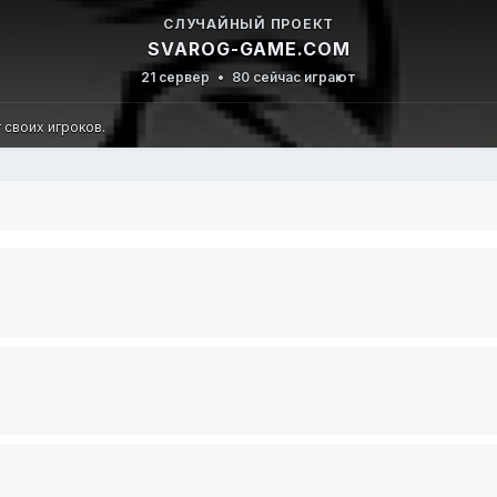
СЛУЧАЙНЫЙ ПРОЕКТ
SVAROG-GAME.COM
21 сервер
•
80 сейчас играют
т своих игроков.