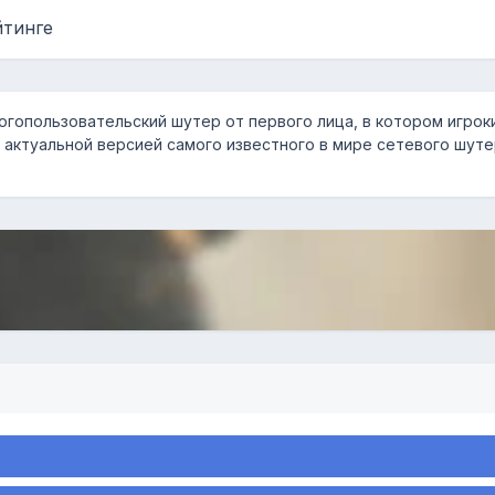
йтинге
гопользовательский шутер от первого лица, в котором игро
 актуальной версией самого известного в мире сетевого шутер