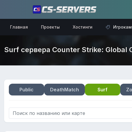
Главная
Проекты
Хостинги
Игрокам
Surf сервера Counter Strike: Global 
Public
DeathMatch
Surf
Zo