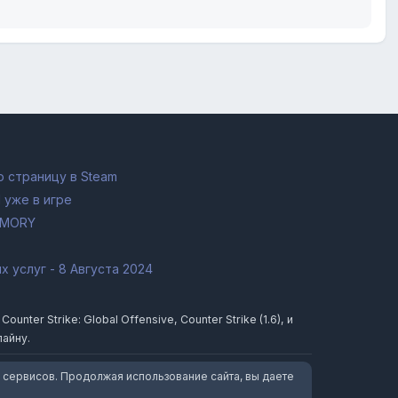
 страницу в Steam
 уже в игре
RMORY
 услуг - 8 Августа 2024
ter Strike: Global Offensive, Counter Strike (1.6), и
лайну.
 сервисов. Продолжая использование сайта, вы даете