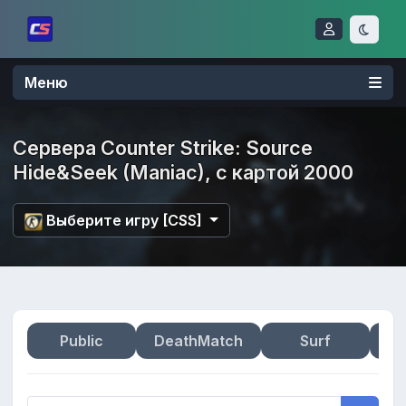
Меню
Сервера Counter Strike: Source
Hide&Seek (Maniac), с картой 2000
Выберите игру [CSS]
Public
DeathMatch
Surf
Zo