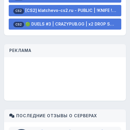
[CS2] klatchevo-cs2.ru - PUBLIC | !KNIFE !SKINS
CS2
🟢 DUELS #3 | CRAZYPUB.GG | x2 DROP SKINS
CS2
РЕКЛАМА
ПОСЛЕДНИЕ ОТЗЫВЫ О СЕРВЕРАХ