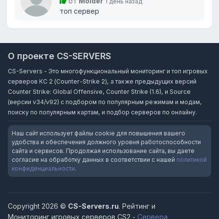
от
Molder
1 день назад
топ сервер
О проекте CS-SERVERS
CS-Servers - Это многофункциональный мониторинг и топ игровых
серверов КС 2 (Counter-Strike 2), а также предыдущих версий
Counter Strike: Global Offensive, Counter Strike (1.6), и Source
(версии v34/v92) с подбором по популярным режимам и модам,
поиску по популярным картам, и подбор серверов по онлайну.
Наш сайт использует файлы cookie для повышения вашего
удобства и обеспечения должного уровня работоспособности
сайта и сервисов. Продолжая использование сайта, вы даете
согласие на обработку данных в соответствии с нашей
политикой
конфиденциальности
.
Copyright 2026 ©
CS-Servers.ru
. Рейтинг и
Мониторинг игровых серверов CS2 -
Сервера