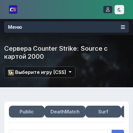
Меню
Сервера Counter Strike: Source с
картой 2000
Выберите игру [CSS]
Public
DeathMatch
Surf
Zo